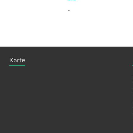
...
Karte