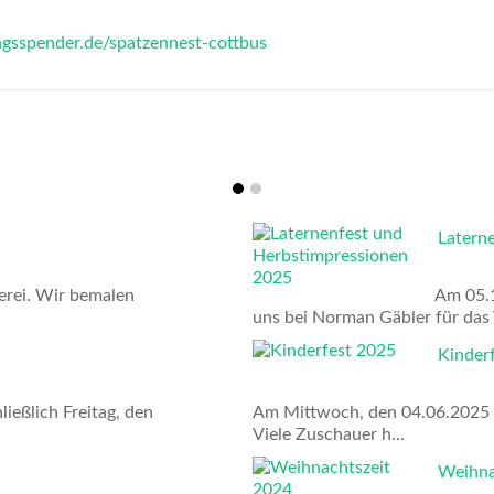
gsspender.de/spatzennest-cottbus
Laternenfe
. Wir bemalen
Am 05.11.20
uns bei Norman Gäbler für das Vide
Kinderfest
ich Freitag, den
Am Mittwoch, den 04.06.2025 haben 
Viele Zuschauer h...
Weihnachts