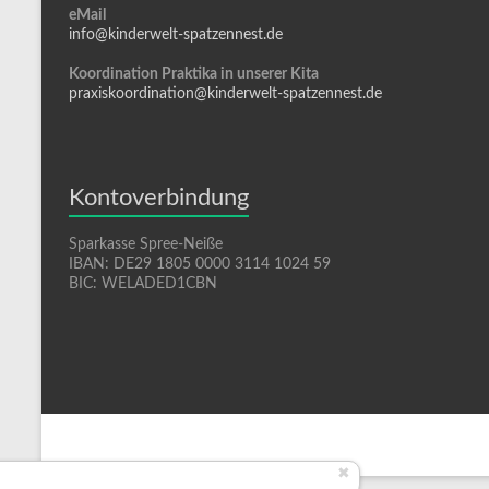
eMail
info@kinderwelt-spatzennest.de
Koordination Praktika in unserer Kita
praxiskoordination@kinderwelt-spatzennest.de
Kontoverbindung
Sparkasse Spree-Neiße
IBAN: DE29 1805 0000 3114 1024 59
BIC: WELADED1CBN