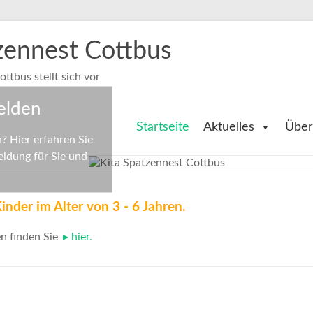
zennest Cottbus
ttbus stellt sich vor
melden
Startseite
Aktuelles
Über
? Hier erfahren Sie
eldung für Sie und
Kinder im Alter von 3 - 6 Jahren.
en finden Sie
hier.