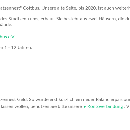
atzennest" Cottbus. Unsere alte Seite, bis 2020, ist auch weiter
es Stadtzentrums, erbaut. Sie besteht aus zwei Häusern, die du
bäude.
bus e.V.
n 1 - 12 Jahren.
tzennest Geld. So wurde erst kürzlich ein neuer Balancierparcou
assen wollen, benutzen Sie bitte unsere
Kontoverbindung
. 