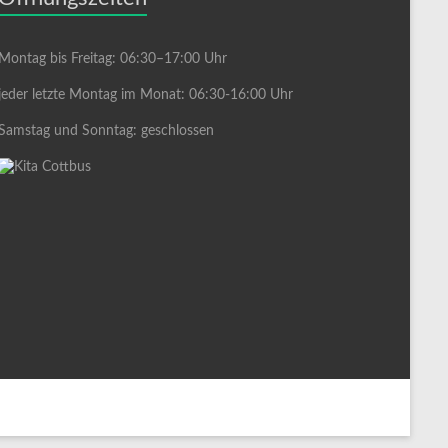
Montag bis Freitag: 06:30–17:00 Uhr
jeder letzte Montag im Monat: 06:30-16:00 Uhr
Samstag und Sonntag: geschlossen