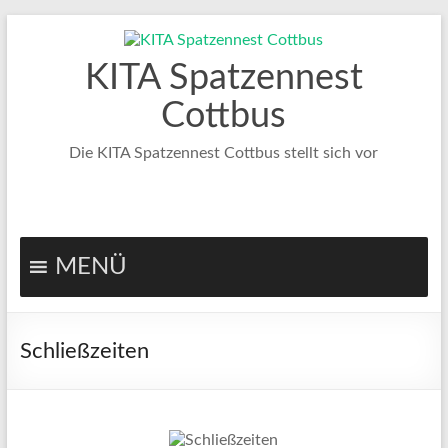
Zum
Inhalt
springen
KITA Spatzennest
Cottbus
Die KITA Spatzennest Cottbus stellt sich vor
MENÜ
Schließzeiten