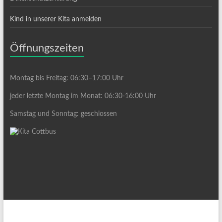
Kind in unserer Kita anmelden
Öffnungszeiten
Montag bis Freitag: 06:30–17:00 Uhr
jeder letzte Montag im Monat: 06:30-16:00 Uhr
Samstag und Sonntag: geschlossen