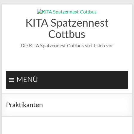
Zum
Inhalt
springen
KITA Spatzennest
Cottbus
Die KITA Spatzennest Cottbus stellt sich vor
MENÜ
Praktikanten