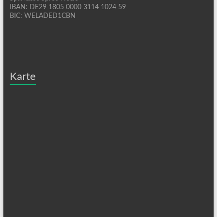
IBAN: DE29 1805 0000 3114 1024 59
BIC: WELADED1CBN
Karte