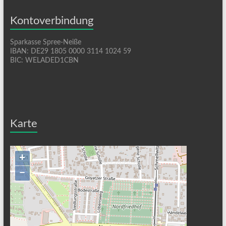
Kontoverbindung
Sparkasse Spree-Neiße
IBAN: DE29 1805 0000 3114 1024 59
BIC: WELADED1CBN
Karte
+
−