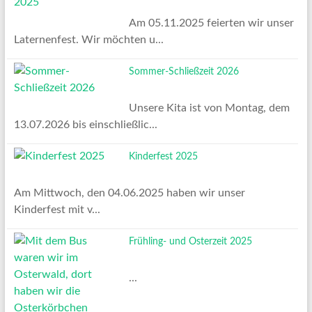
Am 05.11.2025 feierten wir unser
Laternenfest. Wir möchten u...
Sommer-Schließzeit 2026
Unsere Kita ist von Montag, dem
13.07.2026 bis einschließlic...
Kinderfest 2025
Am Mittwoch, den 04.06.2025 haben wir unser
Kinderfest mit v...
Frühling- und Osterzeit 2025
...