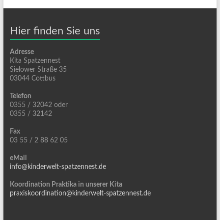
Hier finden Sie uns
Adresse
Kita Spatzennest
Sielower Straße 35
03044 Cottbus
Telefon
0355 / 32042 oder
0355 / 32142
Fax
03 55 / 2 88 62 05
eMail
info@kinderwelt-spatzennest.de
Koordination Praktika in unserer Kita
praxiskoordination@kinderwelt-spatzennest.de