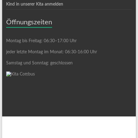
Kind in unserer Kita anmelden
Öffnungszeiten
Montag bis Freitag: 06:30–17:00 Uhr
jeder letzte Montag im Monat: 06:30-16:00 Uhr
Samstag und Sonntag: geschlossen